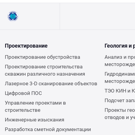
Проектирование
Геология и 
Проектирование обустройства
Анализ и пр
месторожден
Проектирование строительства
скважин различного назначения
Гидродинам
месторожден
Лазерное 3-D сканирование объектов
ТЭО КИН и 
Цифровой ПОС
Подсчет за
Управление проектами в
строительстве
Проекты гео
отводов и у
Инженерные изыскания
Разработка сметной документации