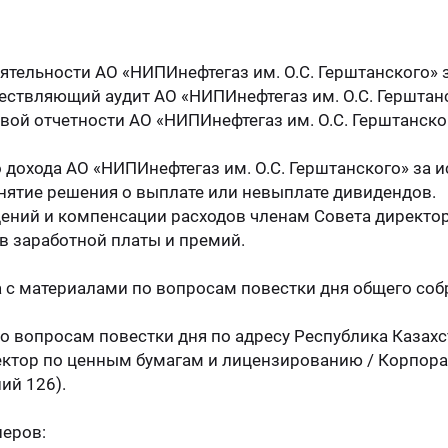
еятельности АО «НИПИнефтегаз им. О.С. Герштанского» з
ествляющий аудит АО «НИПИнефтегаз им. О.С. Герштан
ой отчетности АО «НИПИнефтегаз им. О.С. Герштанско
 дохода АО «НИПИнефтегаз им. О.С. Герштанского» за
инятие решения о выплате или невыплате дивидендов.
ений и компенсации расходов членам Совета директор
в заработной платы и премий.
 с материалами по вопросам повестки дня общего соб
 вопросам повестки дня по адресу Республика Казахст
иректор по ценным бумагам и лицензированию / Корпор
ий 126).
неров: