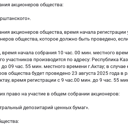
ания акционеров общества:
ерштанского».
ания акционеров общества, время начала регистрации 
еров общества, которое должно быть проведено, если
, время начала собрания 10 час. 00 мин. местного врем
о участников производится по адресу: Республика Каз
 до 09 час. 55 мин. местного времени г.Актау; в случае
ов общества будет проведено 23 августа 2025 года в 
тау, время регистрации с 9 час.00 мин. до 9 час. 55 ми
их право на участие в общем собрании акционеров:
нтральный депозитарий ценных бумаг».
бщества: