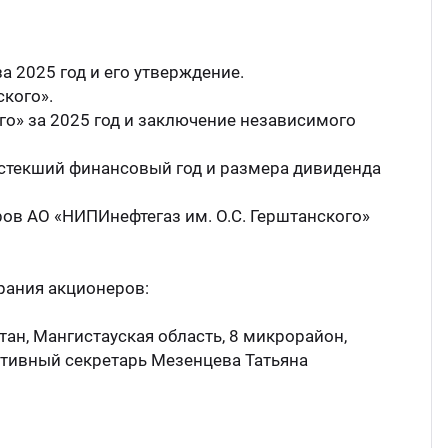
а 2025 год и его утверждение.
ского».
го» за 2025 год и заключение независимого
 истекший финансовый год и размера дивиденда
ов АО «НИПИнефтегаз им. О.С. Герштанского»
рания акционеров:
ан, Мангистауская область, 8 микрорайон,
ативный секретарь Мезенцева Татьяна