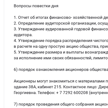
Вопросы повестки дня
1. Отчет об итогах финансово- хозяйственной д
2. Определение аудиторской организации, осущ
3. Утверждение аудированной годовой финансов
аудитора.
4. Утверждение порядка распределения чистого
в расчете на одну простую акцию общества, пр
5. Утверждение размера и выплаты вознагражд
за исполнение ими своих обязанностей, лимито
6) порядок ознакомления акционеров общества
Акционеры могут знакомиться с материалами по
здание 38А, кабинет 215. Контактное лицо: Д
Георгиевна. Телефон: + 7 7292 600208 (внутренн
7) порядок проведения общего собрания акцио