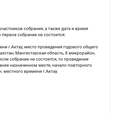
участников собрания, а также дата и время
 первое собрание не состоится:
ени г.Актау, место проведения годового общего
ахстан, Мангистауская область, 8 микрорайон,
 если собрание не состоится, то проведение
ранее назначенном месте, начало повторного
н. местного времени г.Актау.