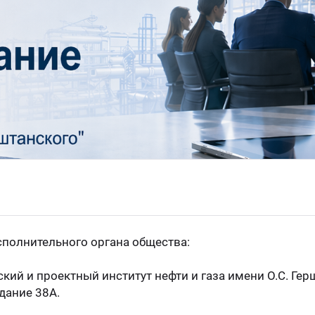
сполнительного органа общества:
ий и проектный институт нефти и газа имени О.С. Герш
здание 38А.