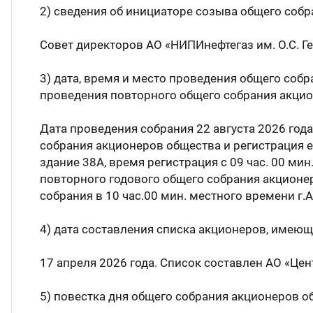
2) сведения об инициаторе созыва общего собр
Совет директоров АО «НИПИнефтегаз им. О.С. Г
3) дата, время и место проведения общего собр
проведения повторного общего собрания акцион
Дата проведения собрания 22 августа 2026 года
собрания акционеров общества и регистрация ег
здание 38А, время регистрация с 09 час. 00 мин.
повторного годового общего собрания акционер
собрания в 10 час.00 мин. местного времени г.Ак
4) дата составления списка акционеров, имеющ
17 апреля 2026 года. Список составлен АО «Це
5) повестка дня общего собрания акционеров о