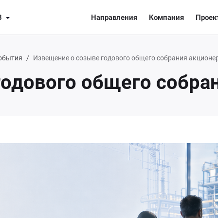
8
Направления
Компания
Проек
обытия
Извещение о созыве годового общего собрания акционе
годового общего собра