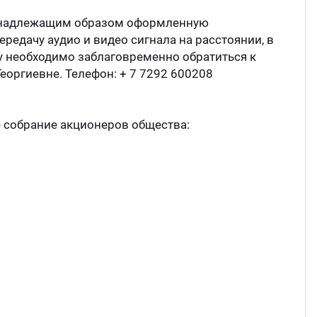
го надлежащим образом оформленную
едачу аудио и видео сигнала на расстоянии, в
у необходимо заблаговременно обратиться к
оргиевне. Телефон: + 7 7292 600208
е собрание акционеров общества: