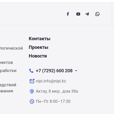
Контакты
Проекты
логической
Новости
оектов
работки
+7 (7292) 600 208
nipi.info@nipi.kz
едствий
ования
Актау, 8 мкр., дом 38а
Пн–Пт 8:00–17:30