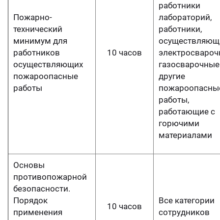
работники
Пожарно-
лабораторий,
технический
работники,
минимум для
осуществляющ
работников
10 часов
электросвароч
осуществляющих
газосварочные
пожароопасные
другие
работы
пожароопасны
работы,
работающие с
горючими
материалами
Основы
противопожарной
безопасности.
Порядок
Все категории
10 часов
применения
сотрудников