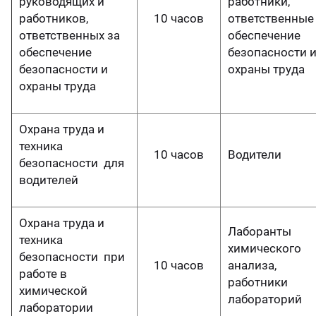
руководящих и
работники,
работников,
10 часов
ответственные
ответственных за
обеспечение
обеспечение
безопасности 
безопасности и
охраны труда
охраны труда
Охрана труда и
техника
10 часов
Водители
безопасности для
водителей
Охрана труда и
Лаборанты
техника
химического
безопасности при
10 часов
анализа,
работе в
работники
химической
лабораторий
лаборатории