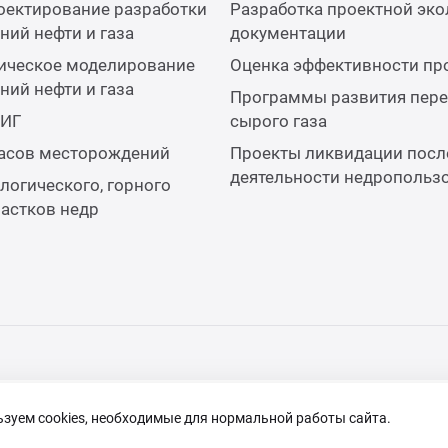
оектирование разработки
Разработка проектной эко
ий нефти и газа
документации
ическое моделирование
Оценка эффективности пр
ий нефти и газа
Программы развития пере
КИГ
сырого газа
пасов месторождений
Проекты ликвидации посл
деятельности недропольз
логического, горного
частков недр
зуем cookies, необходимые для нормальной работы сайта.