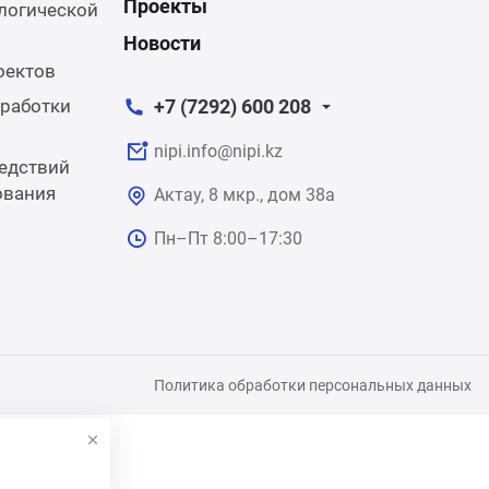
Проекты
логической
Новости
оектов
работки
+7 (7292) 600 208
nipi.info@nipi.kz
едствий
ования
Актау, 8 мкр., дом 38а
Пн–Пт 8:00–17:30
Политика обработки персональных данных