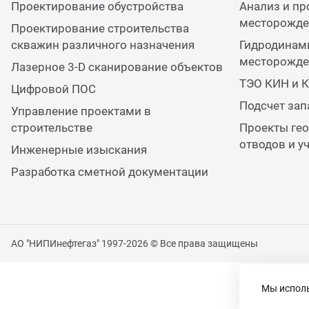
Проектирование обустройства
Анализ и пр
месторожден
Проектирование строительства
скважин различного назначения
Гидродинам
месторожден
Лазерное 3-D сканирование объектов
ТЭО КИН и 
Цифровой ПОС
Подсчет за
Управление проектами в
строительстве
Проекты гео
отводов и у
Инженерные изыскания
Разработка сметной документации
АО "НИПИнефтегаз" 1997-2026 © Все права защищены
Мы исполь