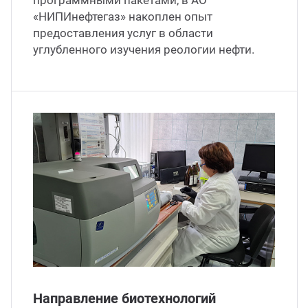
программными пакетами, в АО
«НИПИнефтегаз» накоплен опыт
предоставления услуг в области
углубленного изучения реологии нефти.
Направление биотехнологий