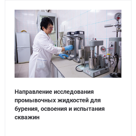
Керн
Направление исследования
промывочных жидкостей для
бурения, освоения и испытания
скважин